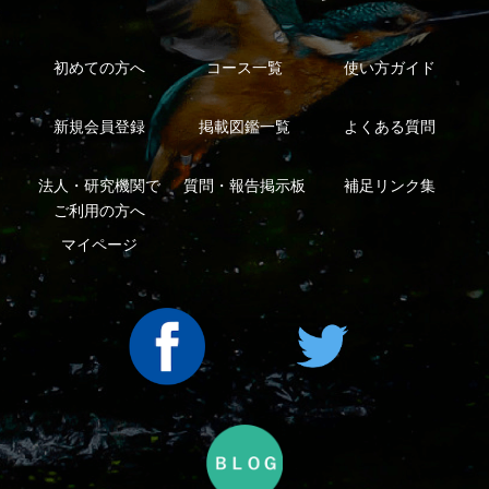
Copyright ©2016 Yama-kei Publishers co.,Ltd.
An impress Group Company. All rights reserved.