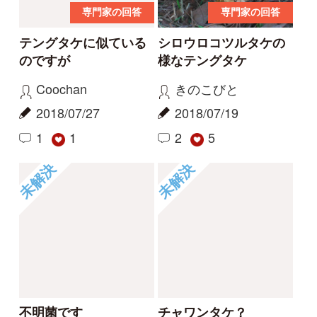
不明菌です
チャワンタケ？
水牛
saky
2018/06/28
2018/06/12
6
4
1
1
1
...
11
12
13
14
初めての方へ
コース一覧
使い方ガイド