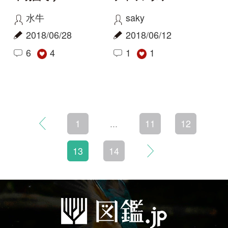
新規会員登録
掲載図鑑一覧
よくある質問
法人・研究機関で
質問・報告掲示板
補足リンク集
ご利用の方へ
マイページ
利用規約
有料会員利用規約
お問い合わせ
プライバ
｜
｜
｜
シーについて
特定商取引法に基づく表示
運営会社
インプレスグル
｜
｜
ープ