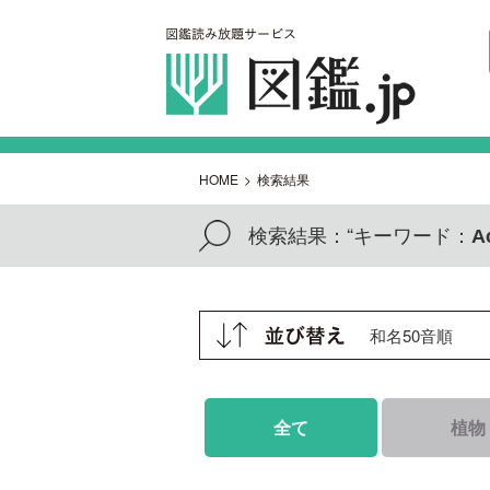
HOME
>
検索結果
検索結果：
“キーワード：
A
全て
植物