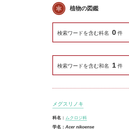
植物の図鑑
0
検索ワードを含む科名
件
1
検索ワードを含む和名
件
メグスリノキ
ムクロジ科
科名：
学名：
Acer nikoense