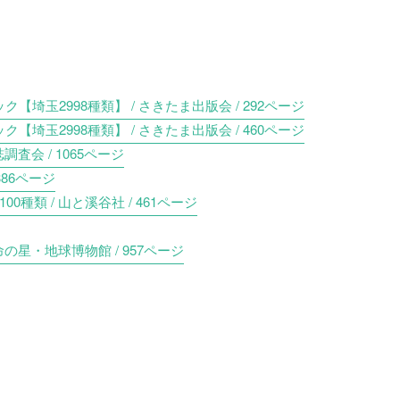
埼玉2998種類】 / さきたま出版会 / 292ページ
埼玉2998種類】 / さきたま出版会 / 460ページ
調査会 / 1065ページ
386ページ
種類 / 山と溪谷社 / 461ページ
命の星・地球博物館 / 957ページ