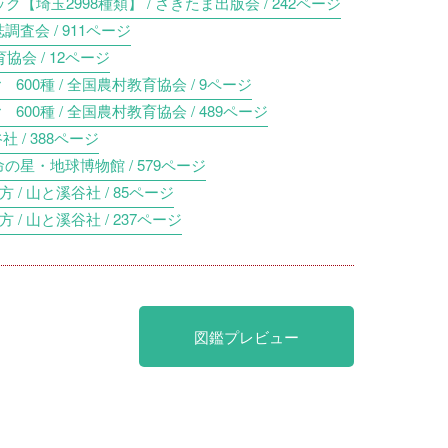
埼玉2998種類】 / さきたま出版会 / 242ページ
調査会 / 911ページ
協会 / 12ページ
r 600種 / 全国農村教育協会 / 9ページ
r 600種 / 全国農村教育協会 / 489ページ
 / 388ページ
命の星・地球博物館 / 579ページ
/ 山と溪谷社 / 85ページ
/ 山と溪谷社 / 237ページ
図鑑プレビュー