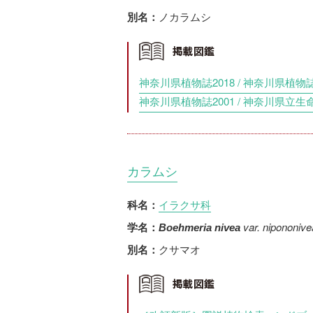
ノカラムシ
別名：
神奈川県植物誌2018 / 神奈川県植物誌
神奈川県植物誌2001 / 神奈川県立生
カラムシ
イラクサ科
科名：
var. nipononive
学名：
Boehmeria nivea
クサマオ
別名：