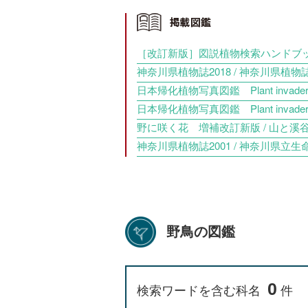
［改訂新版］図説植物検索ハンドブック【
神奈川県植物誌2018 / 神奈川県植物誌
日本帰化植物写真図鑑 Plant invade
日本帰化植物写真図鑑 Plant invade
野に咲く花 増補改訂新版 / 山と溪谷社
神奈川県植物誌2001 / 神奈川県立生
野鳥の図鑑
0
検索ワードを含む科名
件