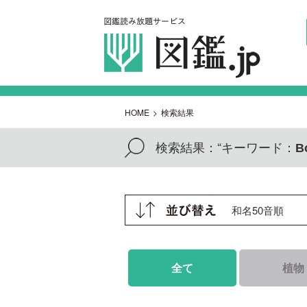
HOME
>
検索結果
検索結果：
“キーワード：
B
全て
植物