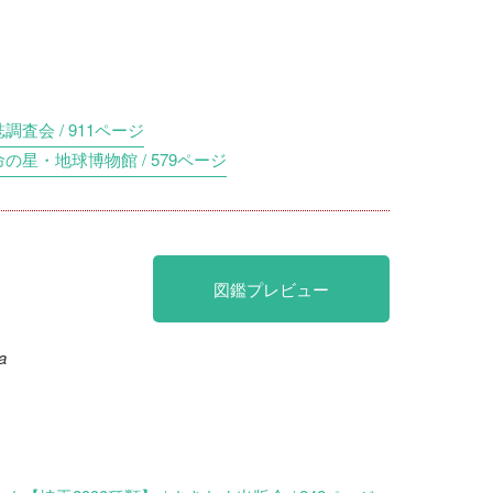
調査会 / 911ページ
命の星・地球博物館 / 579ページ
図鑑プレビュー
a