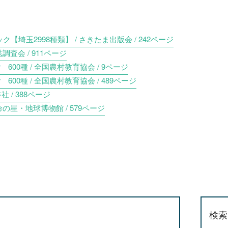
埼玉2998種類】 / さきたま出版会 / 242ページ
調査会 / 911ページ
r 600種 / 全国農村教育協会 / 9ページ
r 600種 / 全国農村教育協会 / 489ページ
 / 388ページ
命の星・地球博物館 / 579ページ
検索