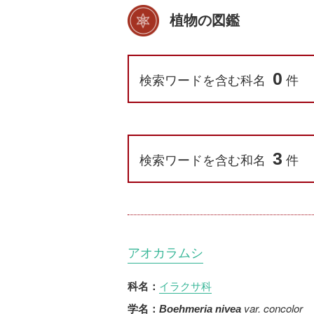
植物の図鑑
0
検索ワードを含む科名
件
3
検索ワードを含む和名
件
アオカラムシ
イラクサ科
科名：
var. concolor
学名：
Boehmeria nivea