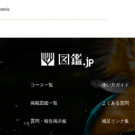
teris
コース一覧
使い方ガイド
掲載図鑑一覧
よくある質問
質問・報告掲示板
補足リンク集