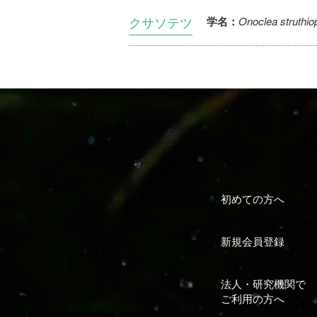
クサソテツ
Onoclea struthiop
学名：
初めての方へ
新規会員登録
法人・研究機関で
ご利用の方へ