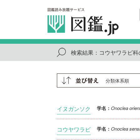
検索結果：
コウヤワラビ科
イヌガンソク
Onoclea orient
学名：
コウヤワラビ
Onoclea sensib
学名：