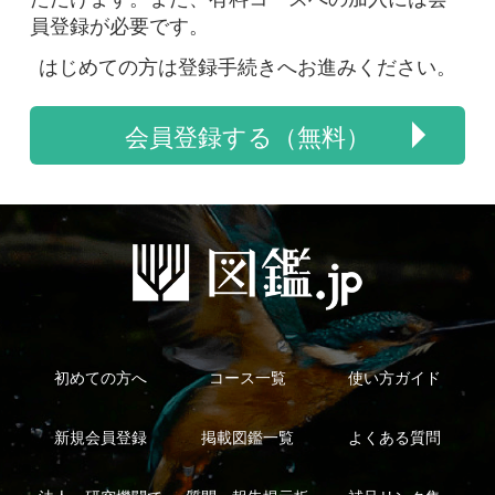
初めての方へ
コース一覧
使い方ガイド
新規会員登録
掲載図鑑一覧
よくある質問
法人・研究機関で
質問・報告掲示板
補足リンク集
ご利用の方へ
マイページ