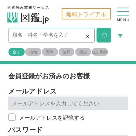
無料トライアル
MENU
×
全て
植物
野鳥
菌類
昆虫
ほか動物
会員登録がお済みのお客様
メールアドレス
メールアドレスを記憶する
パスワード
※
パスワードを忘れた場合