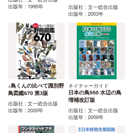
出版年 : 2012年
出版社 : 保育社
出版年 : 1995年
すべてみる
菌類の図鑑
原色図鑑
冬虫夏草生態図鑑