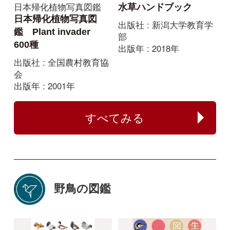
決定版 日本のカモ識別
バードリサーチ生態図
図鑑
鑑 2016年2月版
出版社 : 誠文堂新光社
出版社 : バードリサーチ
出版年 : 2015年
出版年 : 2016年
ネイチャーガイド
原寸大写真図鑑 羽