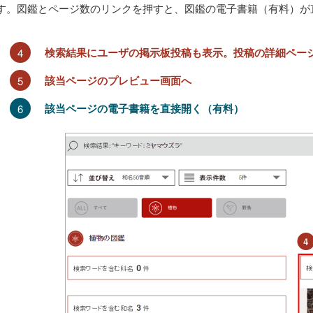
す。図鑑とページ数のリンクを押すと、図鑑の電子書籍（有料）が
4
検索結果にユーザの掲示板投稿も表示。投稿の詳細ペー
5
該当ページのプレビュー画面へ
6
該当ページの電子書籍を直接開く（有料）