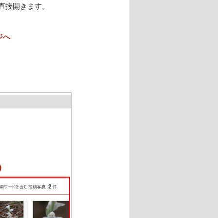
直接開きます。
ジへ