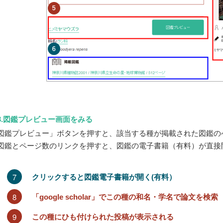
3.図鑑プレビュー画面をみる
図鑑プレビュー」ボタンを押すと、該当する種が掲載された図鑑の
図鑑とページ数のリンクを押すと、図鑑の電子書籍（有料）が直接
7
クリックすると図鑑電子書籍が開く(有料）
8
「google scholar」でこの種の和名・学名で論文を検索
9
この種にひも付けられた投稿が表示される