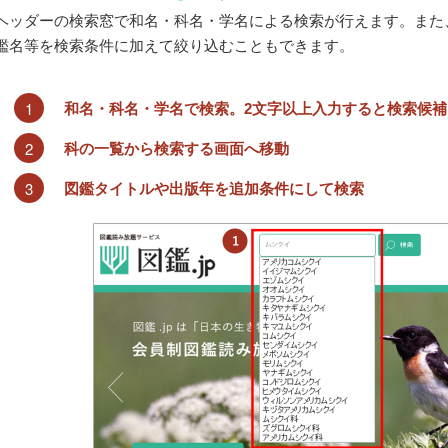
ヘッダーの検索窓で和名・科名・学名による検索が行えます。また
鑑名等を検索条件に加えて絞り込むこともできます。
1
和名・科名・学名で検索。2文字以上入力すると検索候補
2
科の一覧から検索する画面へ移動
3
図鑑タイトルや出版年を追加条件にして検索