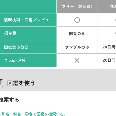
検索する
1.和名・科名・学名で図鑑を検索する。