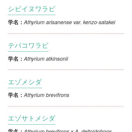
Athyrium atkinsonii
学名：
エゾメシダ
Athyrium brevifrons
学名：
エゾサトメシダ
Athyrium brevifrons x A. deltoidofrons
学名：
トウホクメシダ
Athyrium brevifrons x A. vidalii
学名：
エゾヘビノネゴザ
Athyrium brevifrons x A. yokoscense
学名：