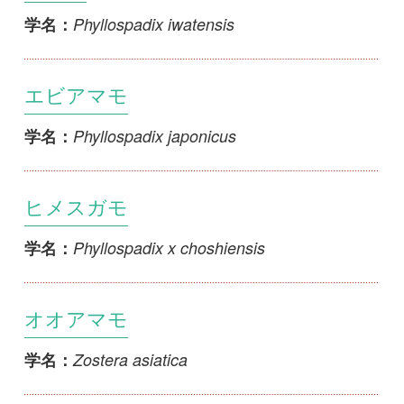
エビアマモ
Phyllospadix japonicus
学名：
ヒメスガモ
Phyllospadix x choshiensis
学名：
オオアマモ
Zostera asiatica
学名：
スゲアマモ
Zostera caespitosa
学名：
タチアマモ