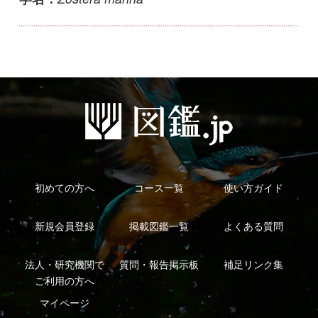
初めての方へ
コース一覧
使い方ガイド
新規会員登録
掲載図鑑一覧
よくある質問
法人・研究機関で
質問・報告掲示板
補足リンク集
ご利用の方へ
マイページ
利用規約
有料会員利用規約
お問い合わせ
プライバ
｜
｜
｜
シーについて
特定商取引法に基づく表示
運営会社
インプレスグル
｜
｜
ープ