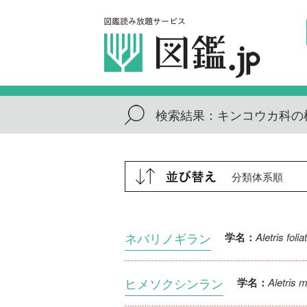
検索結果：
キンコウカ科の
ネバリノギラン
Aletris folia
学名：
ヒメソクシンラン
Aletris m
学名：