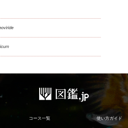
oviride
ticum
コース一覧
使い方ガイド