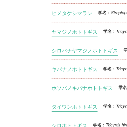
ヒメタケシマラン
Streptop
学名：
ヤマジノホトトギス
Tricyrt
学名：
シロバナヤマジノホトトギス
キバナノホトトギス
Tricyr
学名：
ホソバノキバナホトトギス
学名
タイワンホトトギス
Tricy
学名：
シロホトトギス
Tricyrtis hi
学名：