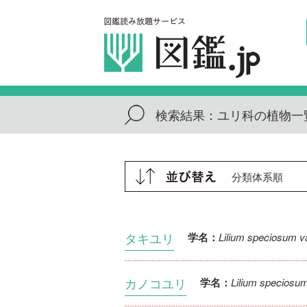
検索結果：
ユリ科の植物一
タキユリ
Lilium speciosum va
学名：
カノコユリ
Lilium speciosu
学名：