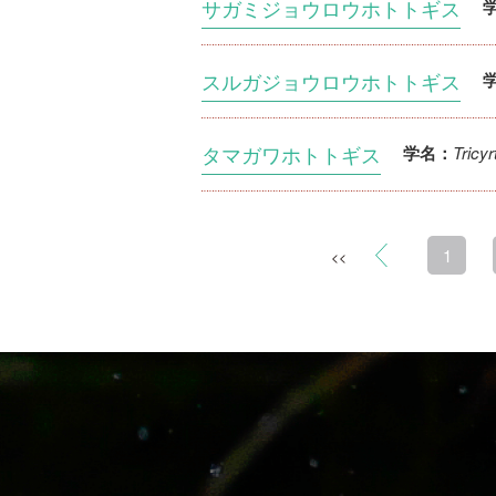
サガミジョウロウホトトギス
スルガジョウロウホトトギス
タマガワホトトギス
Tricyrt
学名：
1
<<