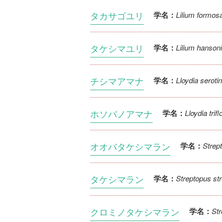
タカサゴユリ
Lilium formo
学名：
タケシマユリ
Lilium hansoni
学名：
チシマアマナ
Lloydia seroti
学名：
ホソバノアマナ
Lloydia trifl
学名：
オオバタケシマラン
Strept
学名：
タケシマラン
Streptopus st
学名：
クロミノタケシマラン
Str
学名：