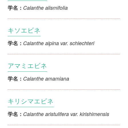
キソエビネ
Calanthe alpina var. schlechteri
学名：
アマミエビネ
Calanthe amamiana
学名：
キリシマエビネ
Calanthe aristulifera var. kirishimensis
学名：
タガネラン
Calanthe bungoana
学名：
タマザキエビネ