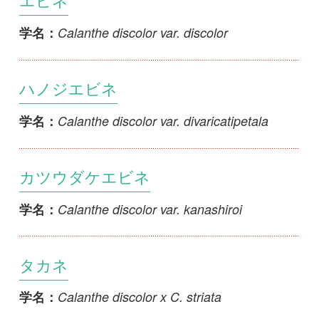
タカネ
Calanthe discolor x C. striata
学名：
タイワンエビネ
Calanthe formosana
学名：
アサヒエビネ
Calanthe hattorii
学名：
ホシツルラン
Calanthe hoshii
学名：
オオキリシマエビネ