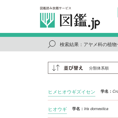
検索結果：
アヤメ科の植物
ヒメヒオウギズイセン
Cro
学名：
ヒオウギ
Iris domestica
学名：