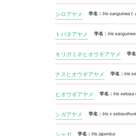
シロアヤメ
Iris sanguinea f. 
学名：
トバタアヤメ
Iris sanguinea
学名：
キリガミネヒオウギアヤメ
学名
ナスヒオウギアヤメ
Iris s
学名：
ヒオウギアヤメ
Iris setosa
学名：
シガアヤメ
Iris x setosothun
学名：
シャガ
Iris japonica
学名：