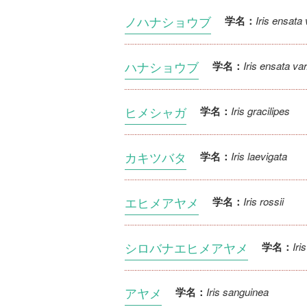
ノハナショウブ
Iris ensata
学名：
ハナショウブ
Iris ensata va
学名：
ヒメシャガ
Iris gracilipes
学名：
カキツバタ
Iris laevigata
学名：
エヒメアヤメ
Iris rossii
学名：
シロバナエヒメアヤメ
Iri
学名：
アヤメ
Iris sanguinea
学名：