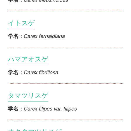
オクタマツリスゲ
Carex filipes var. kuzakaiensis
学名：
ヒメジュズスゲ
Carex filipes var. tremula
学名：
ヤマテキリスゲ
Carex flabellata
学名：
ミヤマクロスゲ
Carex flavocuspis
学名：
オクノカンスゲ