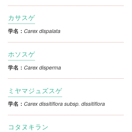
ホソスゲ
Carex disperma
学名：
ミヤマジュズスゲ
Carex dissitiflora subsp. dissitiflora
学名：
コタヌキラン
Carex doenitzii
学名：
ミタケスゲ
Carex dolichocarpa
学名：
ナガボスゲ