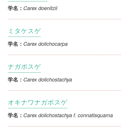
Carex dolichostachya
学名：
オキナワナガボスゲ
Carex dolichostachya f. connatisquama
学名：
ケスゲ
Carex duvaliana
学名：
サヤゲホンモンジスゲ
Carex duvaliana x C. pisiformis
学名：
キタノカワズスゲ
Carex echinata
学名：