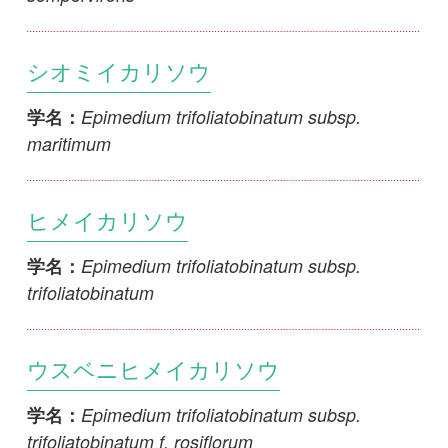
Epimedium x sasakii
学名：
オオバイカイカリソウ
Epimedium x setosum
学名：
ウメザキイカリソウ
Epimedium x youngianum
学名：
ナンテン
Nandina domestica
学名：
1
2
>>