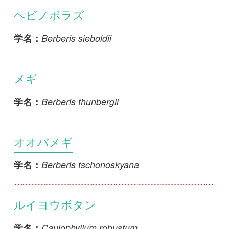
Berberis thunbergii
学名：
オオバメギ
Berberis tschonoskyana
学名：
ルイヨウボタン
Caulophyllum robustum
学名：
サンカヨウ
Diphylleia grayi
学名：
バイカイカリソウ
Epimedium diphyllum
学名：