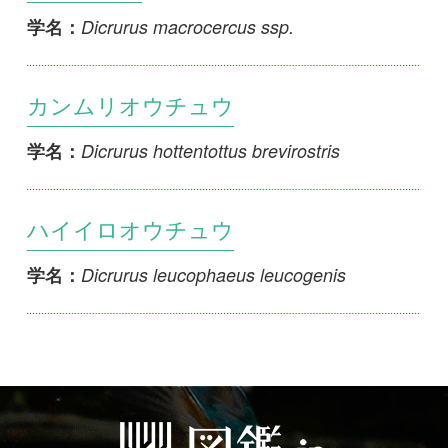
カンムリオウチュウ
Dicrurus hottentottus brevirostris
学名：
ハイイロオウチュウ
Dicrurus leucophaeus leucogenis
学名：
初めての方へ
コース一覧
使い方ガイド
新規会員登録
掲載図鑑一覧
よくある質問