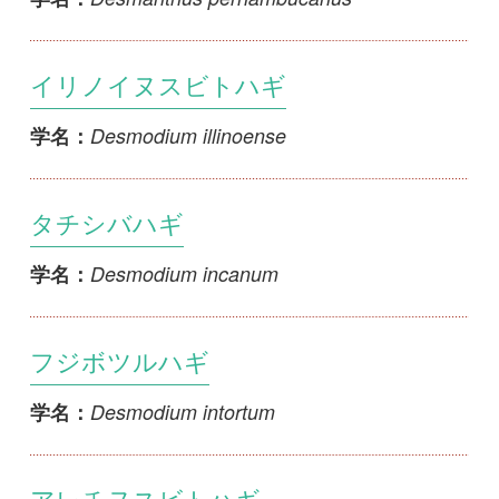
フジボツルハギ
Desmodium intortum
学名：
アレチヌスビトハギ
Desmodium paniculatum
学名：
アメリカヌスビトハギ
Desmodium rigidum
学名：
ハナタチシバハギ
Desmodium sandwicense
学名：