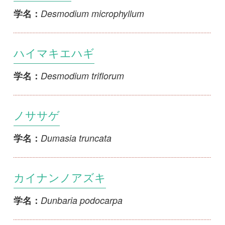
ハイマキエハギ
Desmodium triflorum
学名：
ノササゲ
Dumasia truncata
学名：
カイナンノアズキ
Dunbaria podocarpa
学名：
ノアズキ
Dunbaria villosa
学名：
ドクフジ