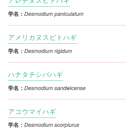
アコウマイハギ
Desmodium scorpiurus
学名：
ムラサキヌスビトハギ
Desmodium tortuosum
学名：
コウシュンモダマ
Entada phaseoloides
学名：
モダマ
Entada tonkinensis
学名：
シロバナデイゴ