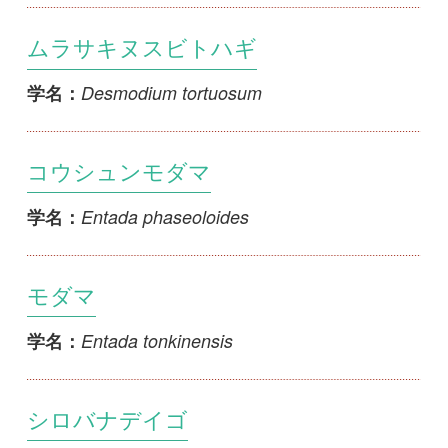
Erythrina variegata f. alba
学名：
デイゴ
Erythrina variegata
学名：
タイワンミヤマトベラ
Euchresta formosana
学名：
ミヤマトベラ
Euchresta japonica
学名：
エノキマメ
Flemingia macrophylla var. philippinensis
学名：