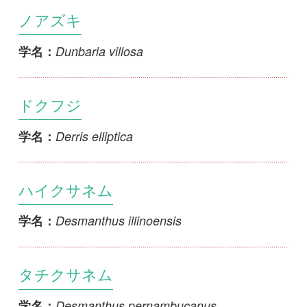
Derris elliptica
学名：
ハイクサネム
Desmanthus illinoensis
学名：
タチクサネム
Desmanthus pernambucanus
学名：
イリノイヌスビトハギ
Desmodium illinoense
学名：
タチシバハギ
Desmodium incanum
学名：