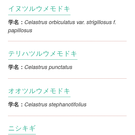
オオツルウメモドキ
Celastrus stephanotifolius
学名：
ニシキギ
Euonymus alatus var. alatus
学名：
ケコマユミ
Euonymus alatus var. alatus f. apterus
学名：
コバマユミ
Euonymus alatus var. alatus f.
学名：
microphyllus