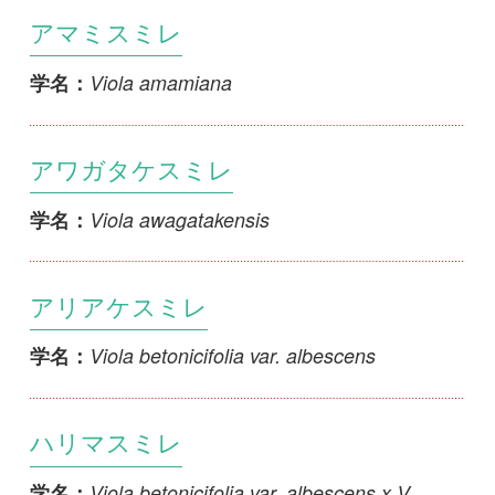
Viola awagatakensis
学名：
アリアケスミレ
Viola betonicifolia var. albescens
学名：
ハリマスミレ
Viola betonicifolia var. albescens x V.
学名：
mandshurica
タイワンヤノネスミレ
Viola betonicifolia var. betonicifolia
学名：
リュウキュウシロスミレ