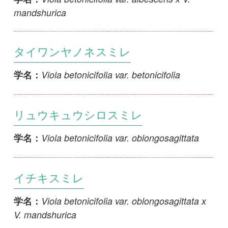
Viola betonicifolia var. oblongosagittata
学名：
イチキスミレ
Viola betonicifolia var. oblongosagittata x
学名：
V. mandshurica
ジョウエツキバナノコマノツメ
Viola biflora f. glabrifolia
学名：
アカイシキバナノコマノツメ
Viola biflora var. akaishiensis
学名：
キバナノコマノツメ
Viola biflora var. biflora
学名：