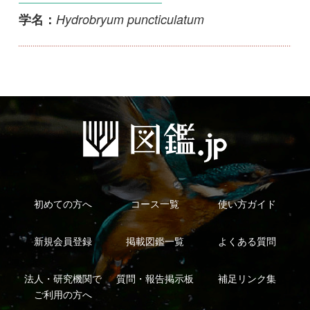
初めての方へ
コース一覧
使い方ガイド
新規会員登録
掲載図鑑一覧
よくある質問
法人・研究機関で
質問・報告掲示板
補足リンク集
ご利用の方へ
マイページ
利用規約
有料会員利用規約
お問い合わせ
プライバ
｜
｜
｜
シーについて
特定商取引法に基づく表示
運営会社
インプレスグル
｜
｜