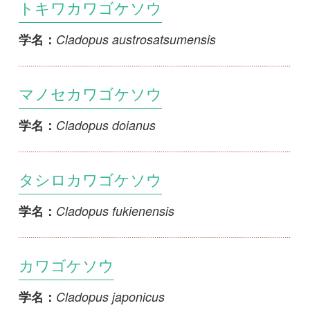
マノセカワゴケソウ
Cladopus doianus
学名：
タシロカワゴケソウ
Cladopus fukienensis
学名：
カワゴケソウ
Cladopus japonicus
学名：
ウスカワゴロモ
Hydrobryum floribundum
学名：