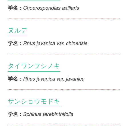
ヌルデ
Rhus javanica var. chinensis
学名：
タイワンフシノキ
Rhus javanica var. javanica
学名：
サンショウモドキ
Schinus terebinthifolia
学名：
ツタウルシ
Toxicodendron orientale subsp. orientale
学名：
タチツタウルシ