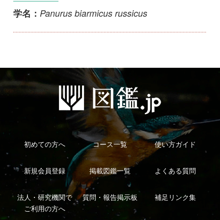
初めての方へ
コース一覧
使い方ガイド
新規会員登録
掲載図鑑一覧
よくある質問
法人・研究機関で
質問・報告掲示板
補足リンク集
ご利用の方へ
マイページ