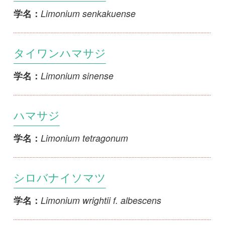
タイワンハマサジ
Limonium sinense
学名：
ハマサジ
Limonium tetragonum
学名：
シロバナイソマツ
Limonium wrightii f. albescens
学名：
ウスジロイソマツ
Limonium wrightii f. albolutescens
学名：
イソマツ