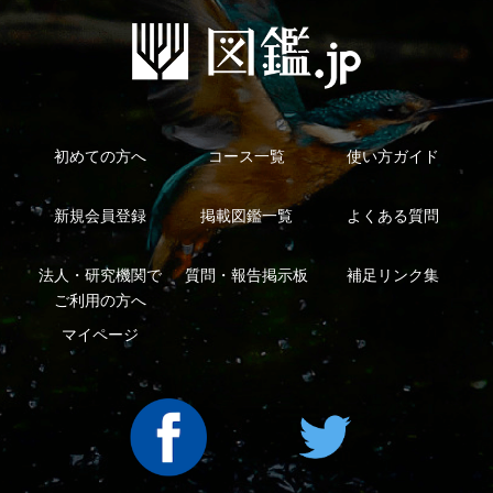
ご利用の方へ
マイページ
利用規約
有料会員利用規約
お問い合わせ
プライバ
｜
｜
｜
シーについて
特定商取引法に基づく表示
運営会社
インプレスグル
｜
｜
ープ