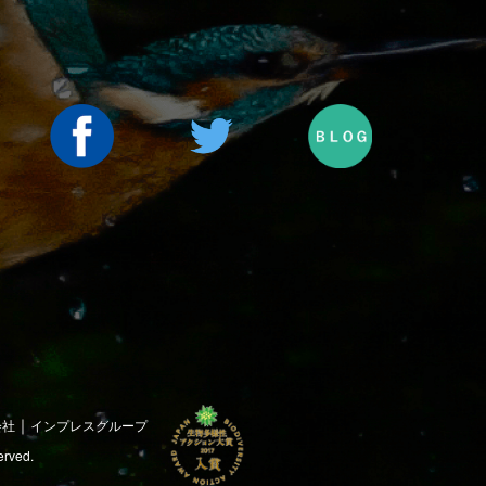
｜
会社
インプレスグループ
erved.