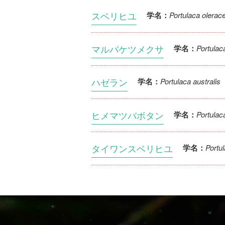
スベリヒユ
Portulaca olerac
学名：
マルバケツメクサ
Portula
学名：
ハゼラン
Portulaca australis
学名：
ヒメマツバボタン
Portulac
学名：
タイワンスベリヒユ
Portul
学名：