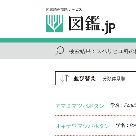
検索結果：
スベリヒユ科の
アマミマツバボタン
Portu
学名：
オキナワマツバボタン
Por
学名：