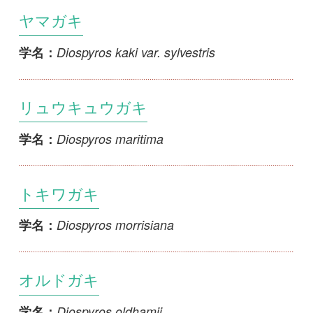
Diospyros maritima
学名：
トキワガキ
Diospyros morrisiana
学名：
オルドガキ
Diospyros oldhamii
学名：
カキノキ
Diospyros kaki var. kaki
学名：
マメガキ
Diospyros lotus
学名：