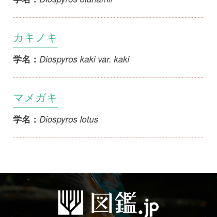
初めての方へ
コース一覧
使い方ガイド
新規会員登録
掲載図鑑一覧
よくある質問
法人・研究機関で
質問・報告掲示板
補足リンク集
ご利用の方へ
マイページ