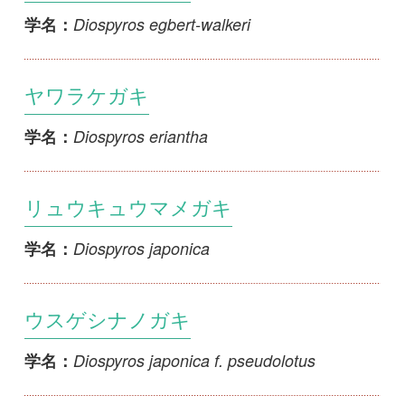
ヤワラケガキ
Diospyros eriantha
学名：
リュウキュウマメガキ
Diospyros japonica
学名：
ウスゲシナノガキ
Diospyros japonica f. pseudolotus
学名：
ヤマガキ
Diospyros kaki var. sylvestris
学名：
リュウキュウガキ