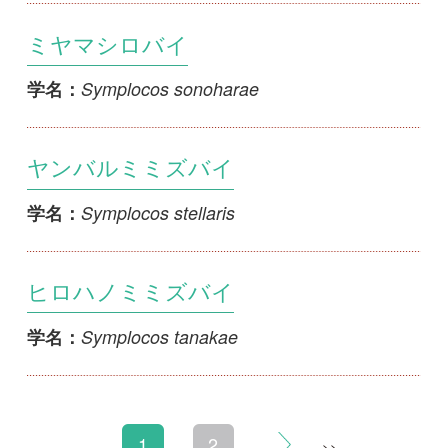
初めての方へ
コース一覧
使い方ガイド
新規会員登録
掲載図鑑一覧
よくある質問
法人・研究機関で
質問・報告掲示板
補足リンク集
ご利用の方へ
マイページ
利用規約
有料会員利用規約
お問い合わせ
プライバ
｜
｜
｜