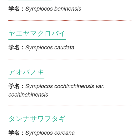
ヤエヤマクロバイ
Symplocos caudata
学名：
アオバノキ
Symplocos cochinchinensis var.
学名：
cochinchinensis
タンナサワフタギ
Symplocos coreana
学名：
アマシバ
Symplocos formosana
学名：