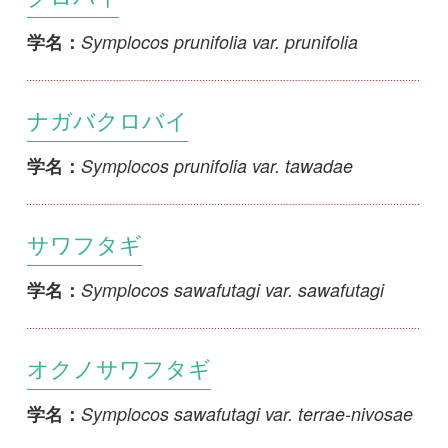
Symplocos sonoharae
学名：
ヤンバルミミズバイ
Symplocos stellaris
学名：
ヒロハノミミズバイ
Symplocos tanakae
学名：
1
2
>>