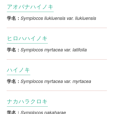
ナカハラクロキ
Symplocos nakaharae
学名：
リュウキュウハイノキ
Symplocos okinawensis
学名：
クロミノニシゴリ
Symplocos paniculata
学名：
チチジマクロキ
Symplocos pergracilis
学名：