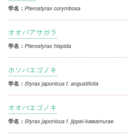
オオバアサガラ
Pterostyrax hispida
学名：
ホソバエゴノキ
Styrax japonicus f. angustifolia
学名：
オオバエゴノキ
Styrax japonicus f. jippei-kawamurae
学名：
ヒメエゴノキ
Styrax japonicus f. parviflora
学名：
ベニガクエゴノキ