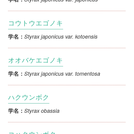
ハクウンボク
Styrax obassia
学名：
コハクウンボク
Styrax shiraiana
学名：
初めての方へ
コース一覧
使い方ガイド