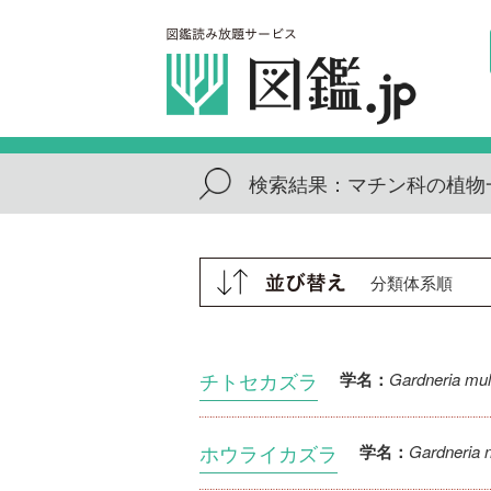
検索結果：
マチン科の植物
チトセカズラ
Gardneria mult
学名：
ホウライカズラ
Gardneria 
学名：