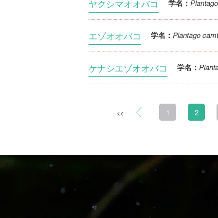
ヤクシマオオバコ
Plantago
学名：
エゾオオバコ
Plantago camt
学名：
ケナシエゾオオバコ
Plant
学名：
1
2
<<