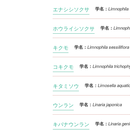
エナシシソクサ
Limnophila 
学名：
ホウライシソクサ
Limnophi
学名：
キクモ
Limnophila sessiliflora
学名：
コキクモ
Limnophila trichophy
学名：
キタミソウ
Limosella aquati
学名：
ウンラン
Linaria japonica
学名：
キバナウンラン
Linaria geni
学名：