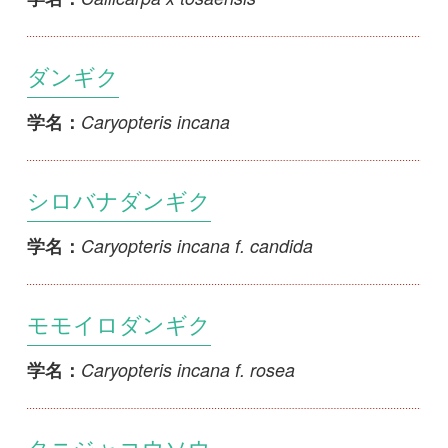
モモイロダンギク
Caryopteris incana f. rosea
学名：
タニジャコウソウ
Chelonopsis longipes
学名：
シロバナタニジャコウソウ
Chelonopsis longipes f. albiflora
学名：
ジャコウソウ
Chelonopsis moschata
学名：