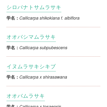
Callicarpa subpubescens
学名：
イヌムラサキシキブ
Callicarpa x shirasawana
学名：
オオバムラサキ
Callicarpa x tosaensis
学名：
ダンギク
Caryopteris incana
学名：
シロバナダンギク
Caryopteris incana f. candida
学名：