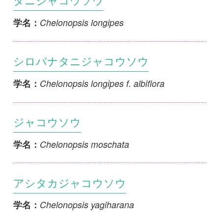
アシタカジャコウソウ
Chelonopsis yagiharana
学名：
シマクサギ
Clerodendrum izuinsulare
学名：
シロミクサギ
Clerodendrum trichotomum f. albicarpum
学名：
ビロードクサギ
Clerodendrum trichotomum f. ferrugineum
学名：
ショウロウクサギ