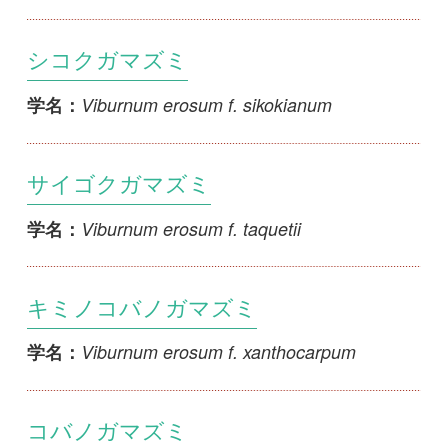
サイゴクガマズミ
Viburnum erosum f. taquetii
学名：
キミノコバノガマズミ
Viburnum erosum f. xanthocarpum
学名：
コバノガマズミ
Viburnum erosum var. erosum
学名：
キリシマコバノガマズミ
Viburnum erosum var. osumianum
学名：
イヌガマズミ