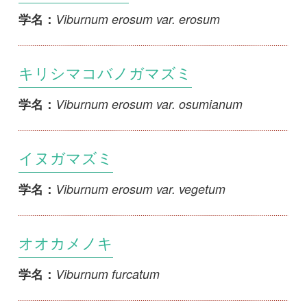
Viburnum erosum var. vegetum
学名：
オオカメノキ
Viburnum furcatum
学名：
ハクサンボク
Viburnum japonicum
学名：
トキワガマズミ
Viburnum japonicum var. boninsimense
学名：
コハクサンボク
Viburnum japonicum var. fruticosum
学名：