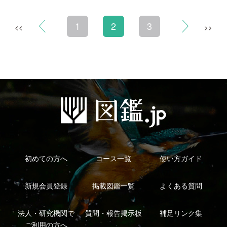
利用規約
有料会員利用規約
お問い合わせ
プライバ
｜
｜
｜
シーについて
特定商取引法に基づく表示
運営会社
インプレスグル
｜
｜
ープ
Copyright ©2016 Yama-kei Publishers co.,Ltd.
An impress Group Company. All rights reserved.