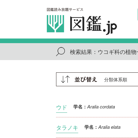
検索結果：
ウコギ科の植物
ウド
Aralia cordata
学名：
タラノキ
Aralia elata
学名：