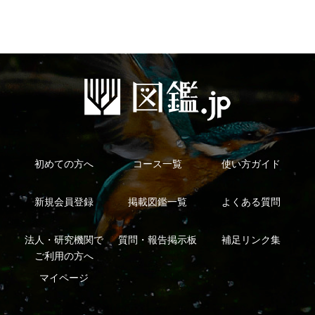
特定商取引法に基づく表示
運営会社
インプレスグル
｜
｜
ープ
Copyright ©2016 Yama-kei Publishers co.,Ltd.
An impress Group Company. All rights reserved.