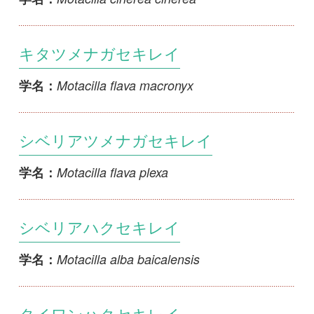
シベリアハクセキレイ
Motacilla alba baicalensis
学名：
タイワンハクセキレイ
Motacilla alba ocularis
学名：
ツメナガセキレイ
Motacilla flava taivana
学名：
ニシシベリアハクセキレイ
Motacilla alba dukhunensis
学名：