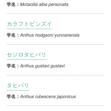
マキバタヒバリ
Anthus pratensis ssp.
学名：
マミジロタヒバリ
Anthus richardi richardi
学名：
1
2
>>