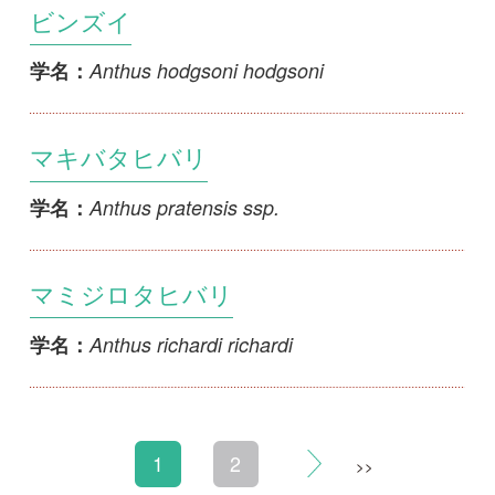
初めての方へ
コース一覧
使い方ガイド
新規会員登録
掲載図鑑一覧
よくある質問
法人・研究機関で
質問・報告掲示板
補足リンク集
ご利用の方へ
マイページ
利用規約
有料会員利用規約
お問い合わせ
プライバ
｜
｜
｜
シーについて