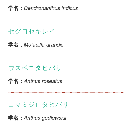
セグロセキレイ
Motacilla grandis
学名：
ウスベニタヒバリ
Anthus roseatus
学名：
コマミジロタヒバリ
Anthus godlewskii
学名：
ムネアカタヒバリ
Anthus cervinus
学名：
カオジロツメナガセキレイ