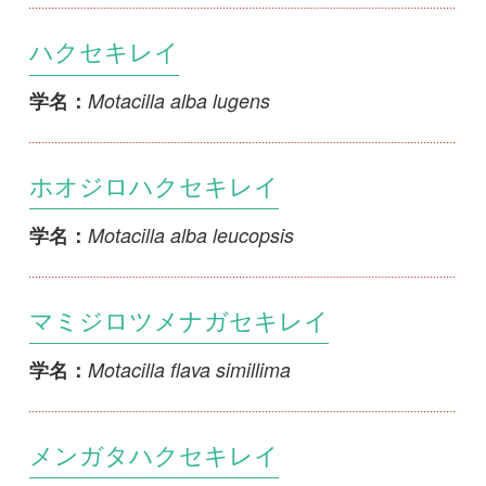
Motacilla alba personata
学名：
カラフトビンズイ
Anthus hodgsoni yunnanensis
学名：
セジロタヒバリ
Anthus gustavi gustavi
学名：
タヒバリ
Anthus rubescens japonicus
学名：
ビンズイ
Anthus hodgsoni hodgsoni
学名：