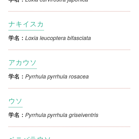
ウソ
Pyrrhula pyrrhula griseiventris
学名：
ベニバラウソ
Pyrrhula pyrrhula cassinii
学名：
アカマシコ
Carpodacus erythrinus grebnitskii
学名：
オオカワラヒワ
Chloris sinica kawarahiba
学名：