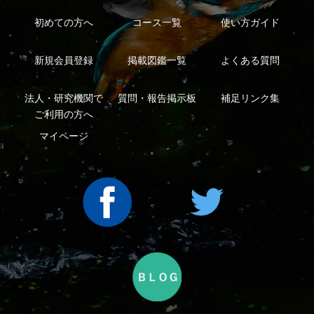
Copyright ©2016 Yama-kei Publishers co.,Ltd.
An impress Group Company. All rights reserved.