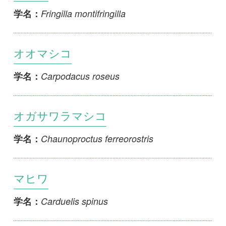
オオマシコ
Carpodacus roseus
学名：
オガサワラマシコ
Chaunoproctus ferreorostris
学名：
マヒワ
Carduelis spinus
学名：
ズアオアトリ
Fringilla coelebs coelebs
学名：
イカル