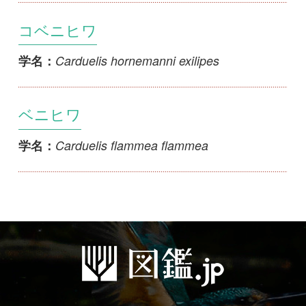
マイページ
利用規約
有料会員利用規約
お問い合わせ
プライバ
｜
｜
｜
シーについて
特定商取引法に基づく表示
運営会社
インプレスグル
｜
｜
ープ