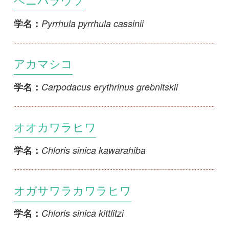
オガサワラカワラヒワ
Chloris sinica kittlitzi
学名：
カワラヒワ
Chloris sinica minor
学名：
ギンザンマシコ
Pinicola enucleator sakhalinensis
学名：
コバシギンザンマシコ
Pinicola enucleator kamtschatkensis
学名：
シベリアシメ