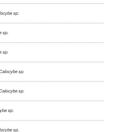
locybe sp.
e sp.
e sp.
Calocybe sp.
Calocybe sp.
ybe sp.
locybe sp.