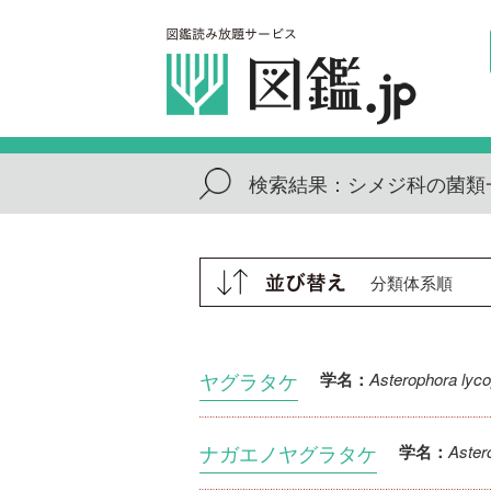
検索結果：
シメジ科の菌類
ヤグラタケ
Asterophora lyc
学名：
ナガエノヤグラタケ
Aster
学名：