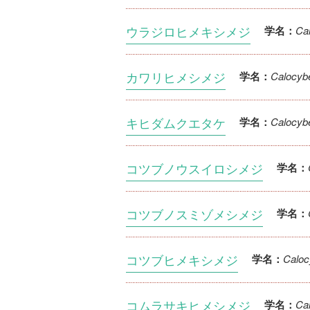
ウラジロヒメキシメジ
Ca
学名：
カワリヒメシメジ
Calocyb
学名：
キヒダムクエタケ
Calocyb
学名：
コツブノウスイロシメジ
学名：
コツブノスミゾメシメジ
学名：
コツブヒメキシメジ
Caloc
学名：
コムラサキヒメシメジ
Ca
学名：