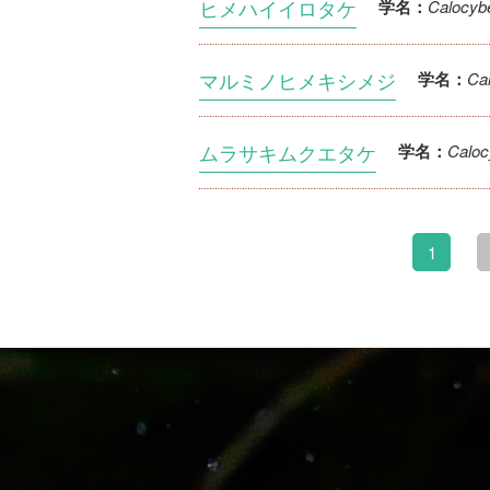
ヒメハイイロタケ
Calocyb
学名：
マルミノヒメキシメジ
Ca
学名：
ムラサキムクエタケ
Caloc
学名：
1