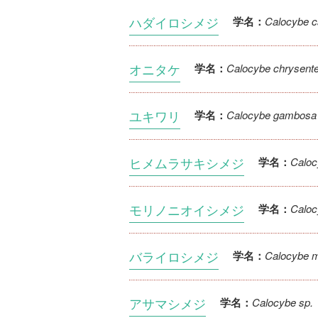
ハダイロシメジ
Calocybe c
学名：
オニタケ
Calocybe chrysent
学名：
ユキワリ
Calocybe gambosa
学名：
ヒメムラサキシメジ
Caloc
学名：
モリノニオイシメジ
Caloc
学名：
バライロシメジ
Calocybe 
学名：
アサマシメジ
Calocybe sp.
学名：