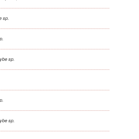
e sp.
p.
ybe sp.
p.
ybe sp.