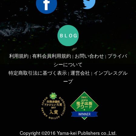
Copyright ©2016 Yama-kei Publishers co.,Ltd.
An impress Group Company. All rights reserved.