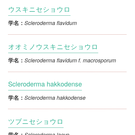
ツブニセショウロ
Scleroderma laeve
学名：
コタマネギモドキ
Scleroderma parvulus
学名：
ツチグリカタカワタケ
Scleroderma polyrhizum
学名：
フトネノニセショウロ
Scleroderma radicans
学名：