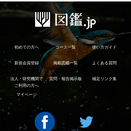
Copyright ©2016 Yama-kei Publishers co.,Ltd.
An impress Group Company. All rights reserved.