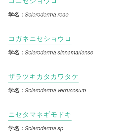
Scleroderma sp.
学名：
マツノウスキニセショウロ
Scleroderma sp.
学名：
エツキニセショウロ
Veligaster nitidus
学名：
初めての方へ
コース一覧
使い方ガイド