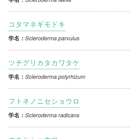
コニセショウロ
Scleroderma reae
学名：
コガネニセショウロ
Scleroderma sinnamariense
学名：
ザラツキカタカワタケ
Scleroderma verrucosum
学名：
ニセタマネギモドキ
Scleroderma sp.
学名：
フタツミニセショウロ