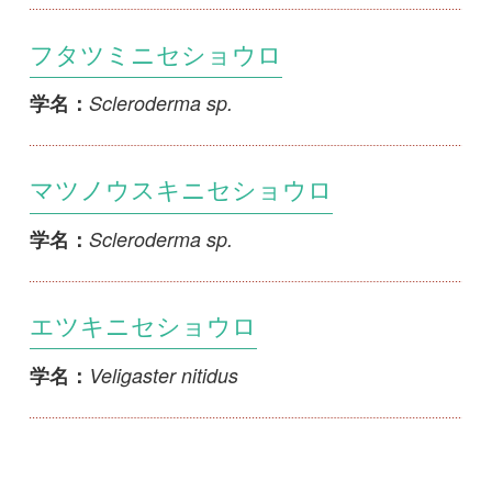
新規会員登録
掲載図鑑一覧
よくある質問
法人・研究機関で
質問・報告掲示板
補足リンク集
ご利用の方へ
マイページ
利用規約
有料会員利用規約
お問い合わせ
プライバ
｜
｜
｜
シーについて
特定商取引法に基づく表示
運営会社
インプレスグル
｜
｜
ープ