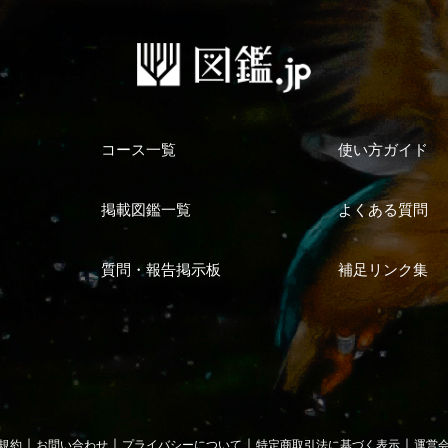
コース一覧
使い方ガイド
掲載図鑑一覧
よくある質問
質問・報告掲示板
補足リンク集
｜
｜
｜
｜
規約
お問い合わせ
プライバシーについて
特定商取引法に基づく表示
運営