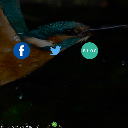
｜
会社
インプレスグループ