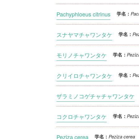
Pachyphloeus citrinus
Pac
学名：
スナヤマチャワンタケ
Pe
学名：
モリノチャワンタケ
Peziz
学名：
クリイロチャワンタケ
Pez
学名：
ザラミノコゲチャチャワンタケ
コクロチャワンタケ
Peziz
学名：
Peziza cerea
Peziza cerea
学名：