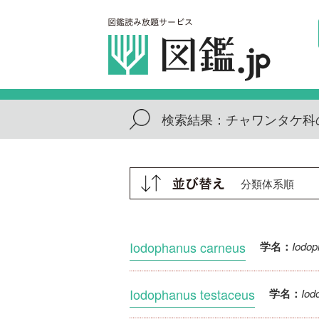
検索結果：
チャワンタケ科
Iodophanus carneus
Iodop
学名：
Iodophanus testaceus
Iod
学名：