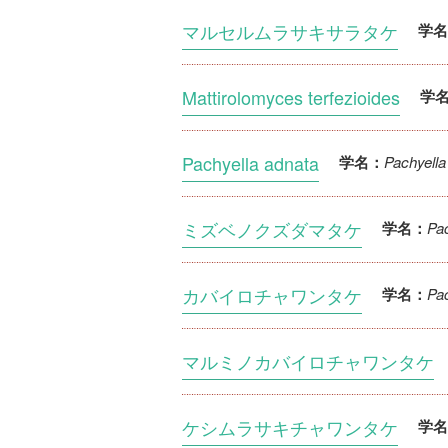
マルセルムラサキサラタケ
学名
Mattirolomyces terfezioides
学
Pachyella adnata
Pachyella
学名：
ミズベノクズダマタケ
Pac
学名：
カバイロチャワンタケ
Pac
学名：
マルミノカバイロチャワンタケ
ケシムラサキチャワンタケ
学名