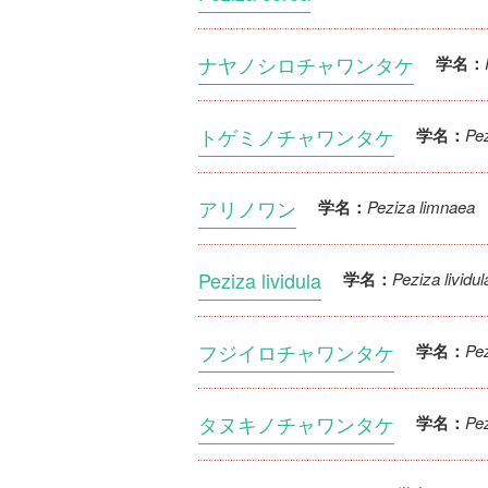
ナヤノシロチャワンタケ
学名：
トゲミノチャワンタケ
Pe
学名：
アリノワン
Peziza limnaea
学名：
Peziza lividula
Peziza lividul
学名：
フジイロチャワンタケ
Pez
学名：
タヌキノチャワンタケ
Pe
学名：