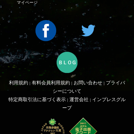
利用規約
有料会員利用規約
お問い合わせ
プライバ
｜
｜
｜
シーについて
特定商取引法に基づく表示
運営会社
インプレスグル
｜
｜
ープ
Copyright ©2016 Yama-kei Publishers co.,Ltd.
An impress Group Company. All rights reserved.