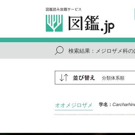
検索結果：
メジロザメ科の
オオメジロザメ
Carcharhin
学名：