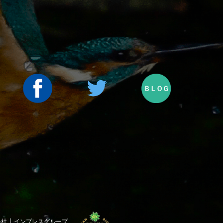
｜
会社
インプレスグループ