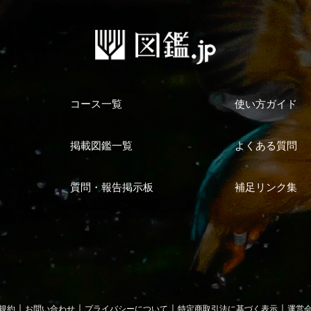
コース一覧
使い方ガイド
掲載図鑑一覧
よくある質問
質問・報告掲示板
補足リンク集
｜
｜
｜
｜
規約
お問い合わせ
プライバシーについて
特定商取引法に基づく表示
運営