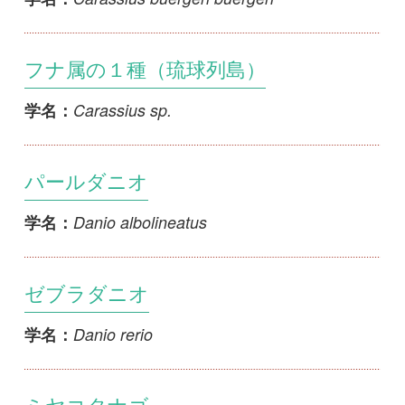
ゼブラダニオ
Danio rerio
学名：
ミヤコタナゴ
Tanakia tanago
学名：
ヤリタナゴ
Tanakia lanceolata
学名：
アブラボテ
Tanakia limbata
学名：