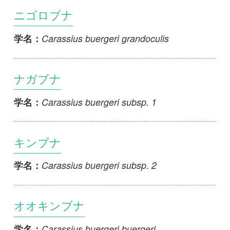
Carassius buergeri subsp. 1
学名：
キンブナ
Carassius buergeri subsp. 2
学名：
オオキンブナ
Carassius buergeri buergeri
学名：
フナ属の１種（琉球列島）
Carassius sp.
学名：
パールダニオ
Danio albolineatus
学名：