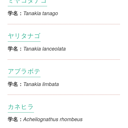
カネヒラ
Acheilognathus rhombeus
学名：
オオタナゴ
Acheilognathus macropterus
学名：
イチモンジタナゴ
Acheilognathus cyanostigma
学名：
タナゴ
Acheilognathus melanogaster
学名：
イタセンパラ