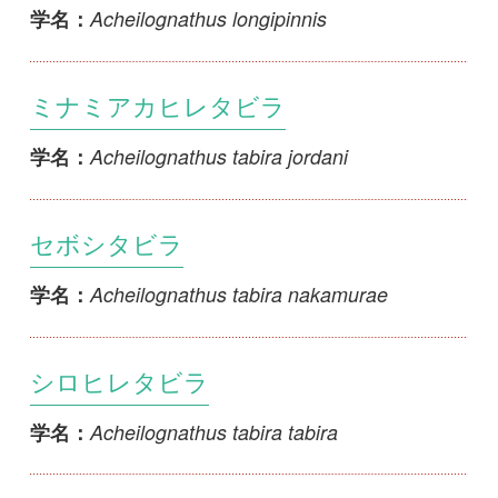
キタノアカヒレタビラ
Acheilognathus tabira tohokuensis
学名：
ゼニタナゴ
Acheilognathus typus
学名：
1
2
3
>>