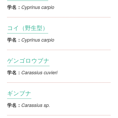
コイ（野生型）
Cyprinus carpio
学名：
ゲンゴロウブナ
Carassius cuvieri
学名：
ギンブナ
Carassius sp.
学名：
ニゴロブナ
Carassius buergeri grandoculis
学名：
ナガブナ