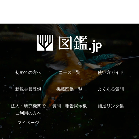
特定商取引法に基づく表示
運営会社
インプレスグル
｜
｜
ープ
Copyright ©2016 Yama-kei Publishers co.,Ltd.
An impress Group Company. All rights reserved.