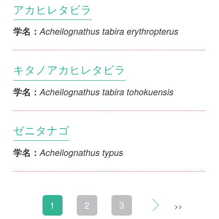
初めての方へ
コース一覧
使い方ガイド
新規会員登録
掲載図鑑一覧
よくある質問
法人・研究機関で
質問・報告掲示板
補足リンク集
ご利用の方へ
マイページ
利用規約
有料会員利用規約
お問い合わせ
プライバ
｜
｜
｜
シーについて