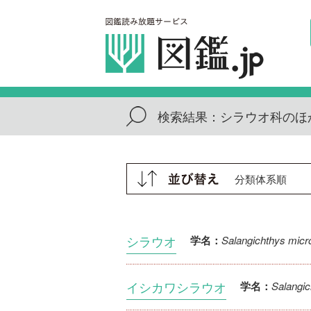
検索結果：
シラウオ科のほ
シラウオ
Salangichthys micr
学名：
イシカワシラウオ
Salangic
学名：