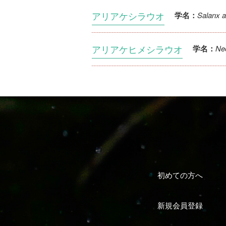
アリアケシラウオ
Salanx a
学名：
アリアケヒメシラウオ
Ne
学名：
初めての方へ
新規会員登録