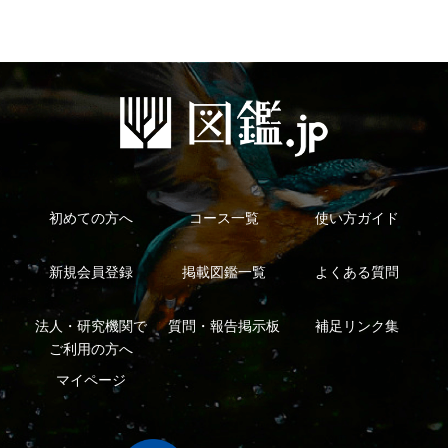
初めての方へ
コース一覧
使い方ガイド
新規会員登録
掲載図鑑一覧
よくある質問
法人・研究機関で
質問・報告掲示板
補足リンク集
ご利用の方へ
マイページ
利用規約
有料会員利用規約
お問い合わせ
プライバ
｜
｜
｜
シーについて
特定商取引法に基づく表示
運営会社
インプレスグル
｜
｜