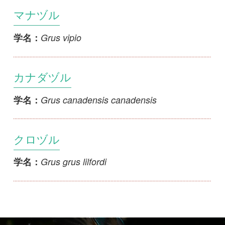
Grus canadensis canadensis
学名：
クロヅル
Grus grus lilfordi
学名：
初めての方へ
コース一覧
使い方ガイド
新規会員登録
掲載図鑑一覧
よくある質問
法人・研究機関で
質問・報告掲示板
補足リンク集