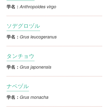
ソデグロヅル
Grus leucogeranus
学名：
タンチョウ
Grus japonensis
学名：
ナベヅル
Grus monacha
学名：
マナヅル
Grus vipio
学名：
カナダヅル