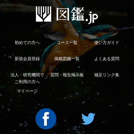
ご利用の方へ
マイページ
利用規約
有料会員利用規約
お問い合わせ
プライバ
｜
｜
｜
シーについて
特定商取引法に基づく表示
運営会社
インプレスグル
｜
｜
ープ