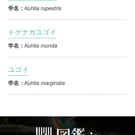
トゲナガユゴイ
Kuhlia munda
学名：
ユゴイ
Kuhlia marginata
学名：
初めての方へ
コース一覧
使い方ガイド
新規会員登録
掲載図鑑一覧
よくある質問