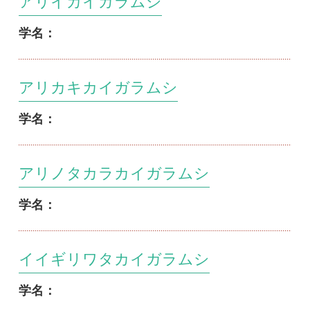
学名：
イスノカイガラムシ
学名：
イスノキシロカイガラムシ
学名：
1
2
3
4
5
...
>>