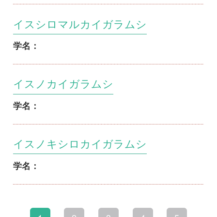
初めての方へ
コース一覧
使い方ガイド
新規会員登録
掲載図鑑一覧
よくある質問
法人・研究機関で
質問・報告掲示板
補足リンク集
ご利用の方へ
マイページ