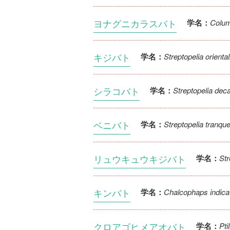
ヨナグニカラスバト
Colum
学名：
キジバト
Streptopelia oriental
学名：
シラコバト
Streptopelia dec
学名：
ベニバト
Streptopelia tranqu
学名：
リュウキュウキジバト
Str
学名：
キンバト
Chalcophaps indica
学名：
クロアゴヒメアオバト
Pti
学名：