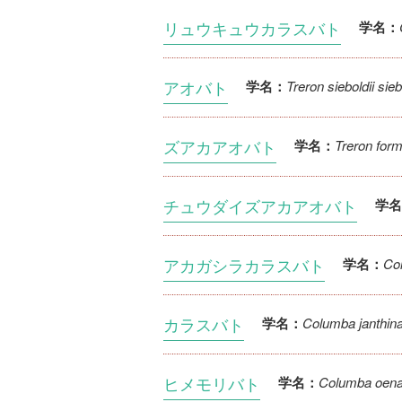
リュウキュウカラスバト
学名：
アオバト
Treron sieboldii sieb
学名：
ズアカアオバト
Treron for
学名：
チュウダイズアカアオバト
学名
アカガシラカラスバト
Col
学名：
カラスバト
Columba janthina
学名：
ヒメモリバト
Columba oena
学名：