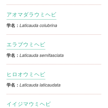
エラブウミヘビ
Laticauda semifasciata
学名：
ヒロオウミヘビ
Laticauda laticaudata
学名：
イイジマウミヘビ
Emydocephalus ijimae
学名：
セグロウミヘビ
Pelamis platura
学名：
トゲウミヘビ