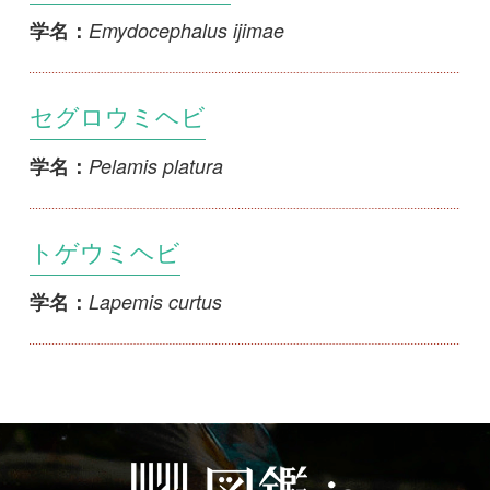
Lapemis curtus
学名：
初めての方へ
コース一覧
使い方ガイド
新規会員登録
掲載図鑑一覧
よくある質問
法人・研究機関で
質問・報告掲示板
補足リンク集
ご利用の方へ
マイページ