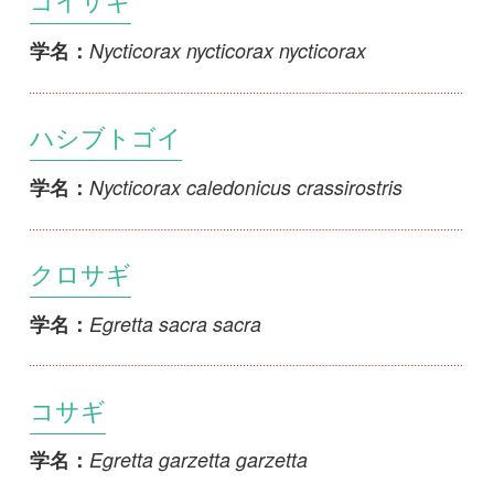
コサギ
Egretta garzetta garzetta
学名：
チュウサギ
Egretta intermedia intermedia
学名：
ササゴイ
Butorides striata amurensis
学名：
サンカノゴイ
Botaurus stellaris stellaris
学名：
タカサゴクロサギ