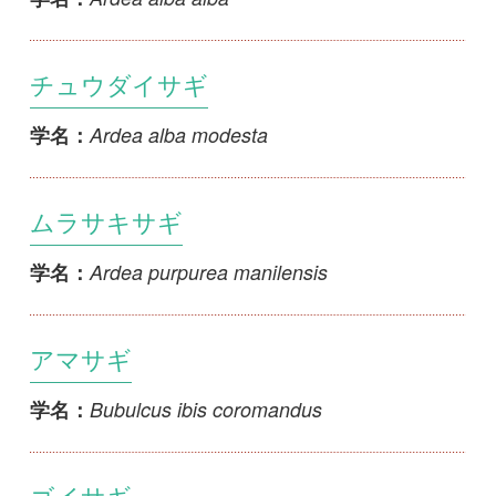
アマサギ
Bubulcus ibis coromandus
学名：
ゴイサギ
Nycticorax nycticorax nycticorax
学名：
ハシブトゴイ
Nycticorax caledonicus crassirostris
学名：
クロサギ
Egretta sacra sacra
学名：